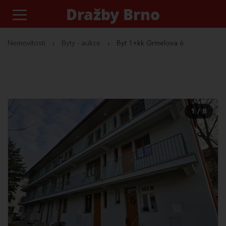
Dražby Brno
Nemovitosti
›
Byty - aukce
›
Byt 1+kk Grmelova 6
1 / 8