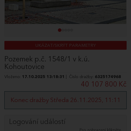
UKÁZAT/SKRÝT PARAMETRY
Pozemek p.č. 1548/1 v k.ú.
Kohoutovice
Vloženo:
17.10.2025 13:18:31
| Číslo dražby:
6325174968
40 107 800 Kč
Konec dražby Středa 26.11.2025, 11:11
Logování událostí
Pro zobrazení klikněte.