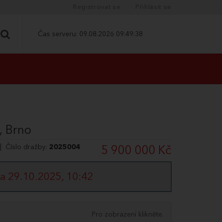
Registrovat se
Přihlásit se
Čas serveru:
09.08.2026 09:49:39
, Brno
| Číslo dražby:
2025004
5 900 000 Kč
a 29.10.2025, 10:42
Pro zobrazení klikněte.