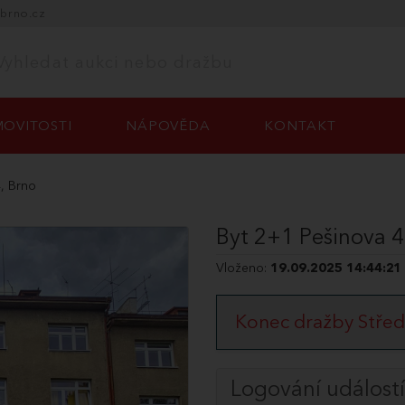
-brno.cz
OVITOSTI
NÁPOVĚDA
KONTAKT
, Brno
Byt 2+1 Pešinova 4
Vloženo:
19.09.2025 14:44:21
Konec dražby Střed
Logování událostí