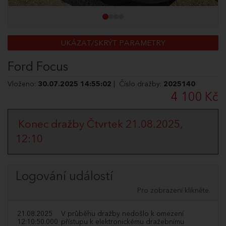
UKÁZAT/SKRÝT PARAMETRY
Ford Focus
Vloženo:
30.07.2025 14:55:02
| Číslo dražby:
2025140
4 100 Kč
Konec dražby Čtvrtek 21.08.2025,
12:10
Logování událostí
Pro zobrazení klikněte.
21.08.2025
V průběhu dražby nedošlo k omezení
12:10:50.000
přístupu k elektronickému dražebnímu