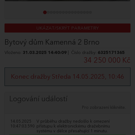
UKÁZAT/SKRÝT PARAMETRY
Bytový dům Kamenná 2 Brno
Vloženo:
31.03.2025 14:40:09
| Číslo dražby:
6325171365
34 250 000 Kč
Konec dražby Středa 14.05.2025, 10:46
Logování událostí
Pro zobrazení klikněte.
14.05.2025
V průběhu dražby nedošlo k omezení
10:47:03.590
přístupu k elektronickému dražebnímu
systému v délce přesahující 1 minutu.