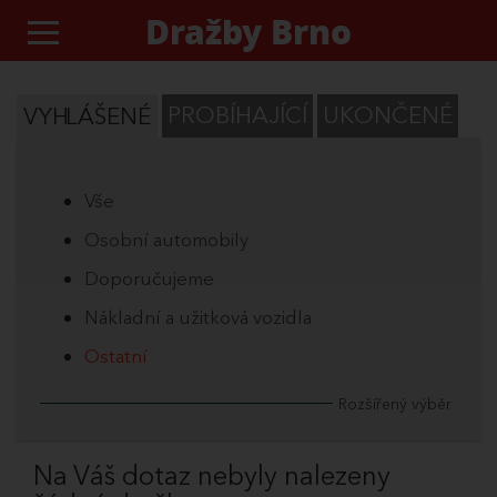
Dražby Brno
PROBÍHAJÍCÍ
UKONČENÉ
VYHLÁŠENÉ
Vše
Osobní automobily
Doporučujeme
Nákladní a užitková vozidla
Ostatní
Rozšířený výběr
Na Váš dotaz nebyly nalezeny