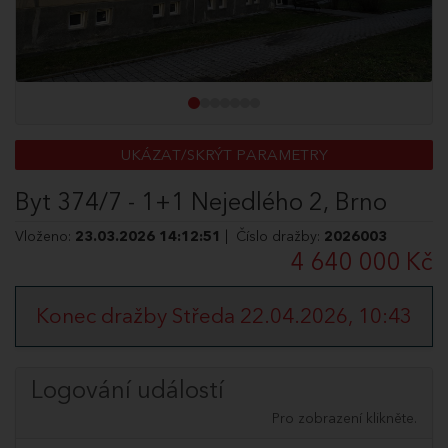
UKÁZAT/SKRÝT PARAMETRY
Byt 374/7 - 1+1 Nejedlého 2, Brno
Vloženo:
23.03.2026 14:12:51
| Číslo dražby:
2026003
4 640 000 Kč
Konec dražby Středa 22.04.2026, 10:43
Logování událostí
Pro zobrazení klikněte.