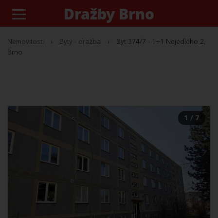
Dražby Brno
Nemovitosti
›
Byty - dražba
›
Byt 374/7 - 1+1 Nejedlého 2,
Brno
1 / 7