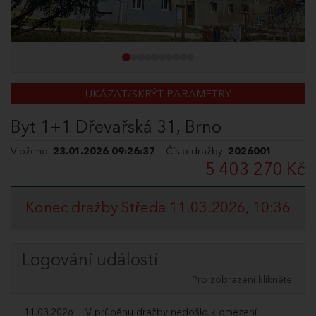
UKÁZAT/SKRÝT PARAMETRY
Byt 1+1 Dřevařská 31, Brno
Vloženo:
23.01.2026 09:26:37
| Číslo dražby:
2026001
5 403 270 Kč
Konec dražby Středa 11.03.2026, 10:36
Logování událostí
Pro zobrazení klikněte.
11.03.2026
V průběhu dražby nedošlo k omezení