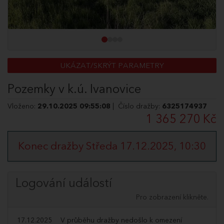
UKÁZAT/SKRÝT PARAMETRY
Pozemky v k.ú. Ivanovice
Vloženo:
29.10.2025 09:55:08
| Číslo dražby:
6325174937
1 365 270 Kč
Konec dražby Středa 17.12.2025, 10:30
Logování událostí
Pro zobrazení klikněte.
17.12.2025
V průběhu dražby nedošlo k omezení