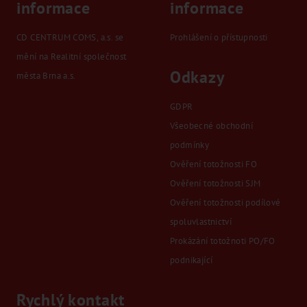
informace
informace
CD CENTRUM COMS, a.s. se
Prohlášení o přístupnosti
mění na Realitní společnost
Odkazy
města Brna a.s.
GDPR
Všeobecné obchodní
podmínky
Ověření totožnosti FO
Ověření totožnosti SJM
Ověření totožnosti podílové
spoluvlastnictví
Prokázání totožnoti PO/FO
podnikající
Rychlý kontakt