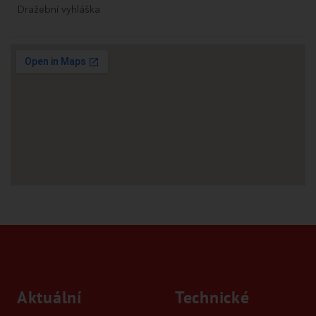
Dražební vyhláška
Aktuální
Technické