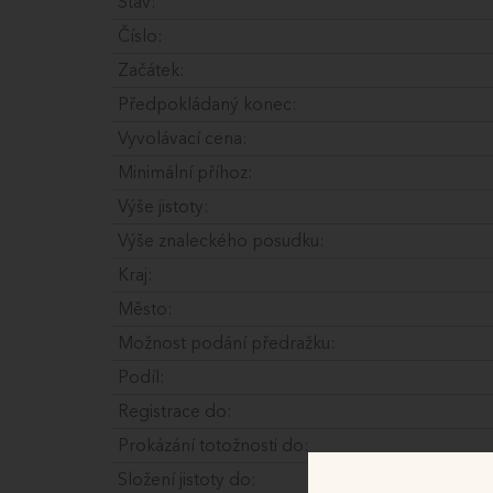
Stav:
Číslo:
Začátek:
Předpokládaný konec:
Vyvolávací cena:
Minimální příhoz:
Výše jistoty:
Výše znaleckého posudku:
Kraj:
Město:
Možnost podání předražku:
Podíl:
Registrace do:
Prokázání totožnosti do:
Složení jistoty do: