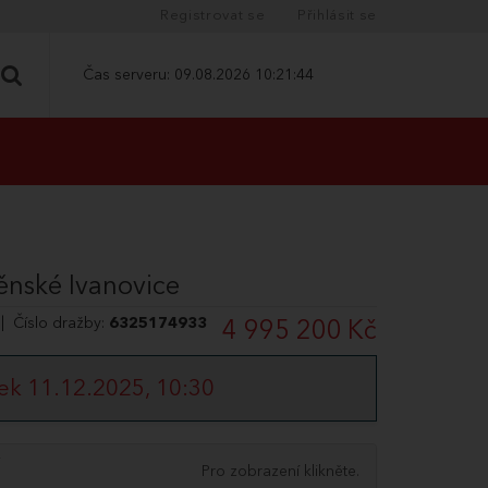
Registrovat se
Přihlásit se
Čas serveru:
09.08.2026 10:21:44
ěnské Ivanovice
| Číslo dražby:
6325174933
4 995 200 Kč
ek 11.12.2025, 10:30
Pro zobrazení klikněte.