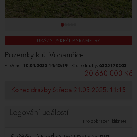
UKÁZAT/SKRÝT PARAMETRY
Pozemky k.ú. Vohančice
Vloženo:
10.04.2025 14:45:19
| Číslo dražby:
6325170203
20 660 000 Kč
Konec dražby Středa 21.05.2025, 11:15
Logování událostí
Pro zobrazení klikněte.
21.05.2025
V průběhu dražby nedošlo k omezení