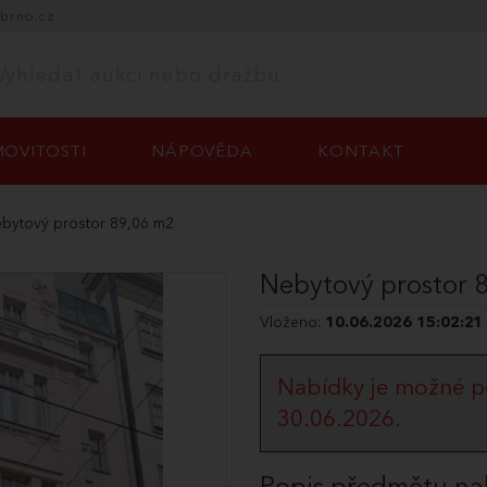
-brno.cz
OVITOSTI
NÁPOVĚDA
KONTAKT
bytový prostor 89,06 m2
Nebytový prostor 
Vloženo:
10.06.2026 15:02:21
Nabídky je možné p
30.06.2026.