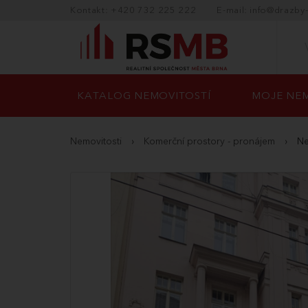
Kontakt: +420 732 225 222
E-mail: info@drazby
KATALOG NEMOVITOSTÍ
MOJE NEM
Nemovitosti
›
Komerční prostory - pronájem
›
Ne