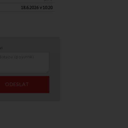
18.6.2026 v 10:20
vi
ODESLAT