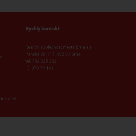
Rychlý kontakt
Realitní společnost města Brna a.s.
Panská 361/13, 602 00 Brno
y
tel. 732 225 222
IČ: 073 79 161
nikající