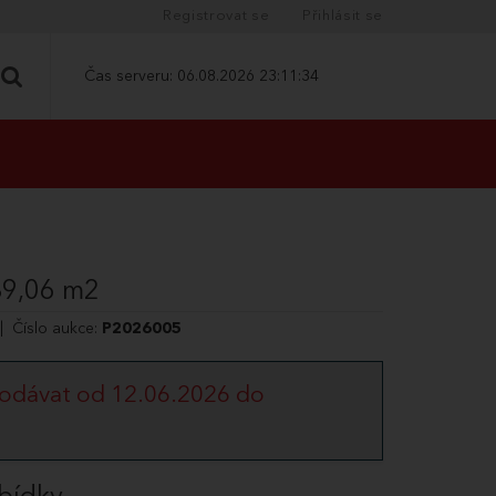
Registrovat se
Přihlásit se
Čas serveru:
06.08.2026 23:11:35
89,06 m2
| Číslo aukce:
P2026005
odávat od 12.06.2026 do