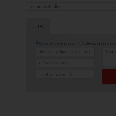
Termín prohlídky
DOTAZ
Odeslat provozovateli
Odeslat dražebníko